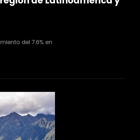
 región de Latinoamérica y
imiento del 7.6% en