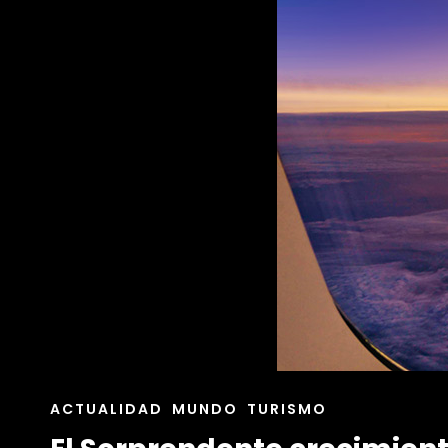
ENLACES
ACTUALIDAD
MUNDO
TURISMO
DE