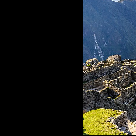
LATINOAMÉRICA
Y
EL
CARIBE