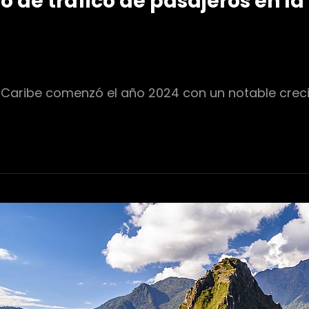
o de tráfico de pasajeros en la
El Caribe comenzó el año 2024 con un notable crec