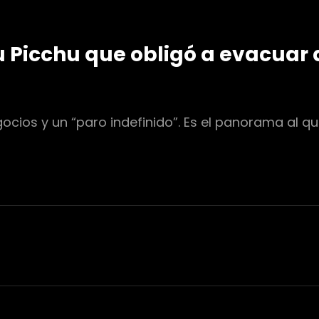
 Picchu que obligó a evacuar a
ocios y un “paro indefinido”. Es el panorama al q